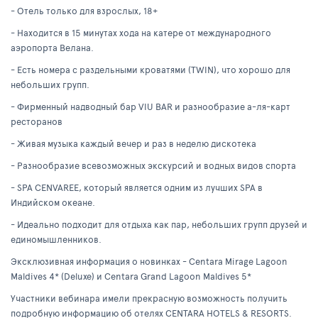
- Отель только для взрослых, 18+
- Находится в 15 минутах хода на катере от международного
аэропорта Велана.
- Есть номера с раздельными кроватями (TWIN), что хорошо для
небольших групп.
- Фирменный надводный бар VIU BAR и разнообразие а-ля-карт
ресторанов
- Живая музыка каждый вечер и раз в неделю дискотека
- Разнообразие всевозможных экскурсий и водных видов спорта
- SPA CENVAREE, который является одним из лучших SPA в
Индийском океане.
- Идеально подходит для отдыха как пар, небольших групп друзей и
единомышленников.
Эксклюзивная информация о новинках - Centara Mirage Lagoon
Maldives 4* (Deluxe) и Centara Grand Lagoon Maldives 5*
Участники вебинара имели прекрасную возможность получить
подробную информацию об отелях CENTARA HOTELS & RESORTS.