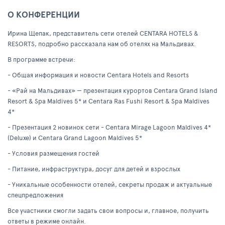
О КОНФЕРЕНЦИИ
Ирина Щепак, представитель сети отелей CENTARA HOTELS &
RESORTS, подробно рассказала нам об отелях на Мальдивах.
В программе встречи:
- Общая информация и новости Centara Hotels and Resorts
- «Рай на Мальдивах» — презентация курортов Centara Grand Island
Resort & Spa Maldives 5* и Centara Ras Fushi Resort & Spa Maldives
4*
- Презентация 2 новинок сети - Centara Mirage Lagoon Maldives 4*
(Deluxe) и Centara Grand Lagoon Maldives 5*
- Условия размещения гостей
- Питание, инфраструктура, досуг для детей и взрослых
- Уникальные особенности отелей, секреты продаж и актуальные
спецпредложения
Все участники смогли задать свои вопросы и, главное, получить
ответы в режиме онлайн.