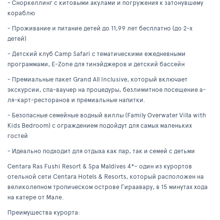
- Сноркеллинг с китовыми акулами и погружения к затонувшему
кораблю
- Проживание и питание детей до 11,99 лет бесплатно (до 2-х
детей)
- Детский клуб Camp Safari c тематическими ежедневными
программами, E-Zone для тинэйджеров и детский бассейн
- Премиальные пакет Grand All Inclusive, который включает
экскурсии, спа-ваучер на процедуры, безлимитное посещение а-
ля-карт-ресторанов и премиальные напитки.
- Безопасные семейные водный виллы (Family Overwater Villa with
Kids Bedroom) с ограждением подойдут для самых маленьких
гостей
- Идеально подходит для отдыха как пар, так и семей с детьми
Centara Ras Fushi Resort & Spa Maldives 4*– один из курортов
отельной сети Centara Hotels & Resorts, который расположен на
великолепном тропическом острове Гираавару, в 15 минутах хода
на катере от Мале.
Преимущества курорта: