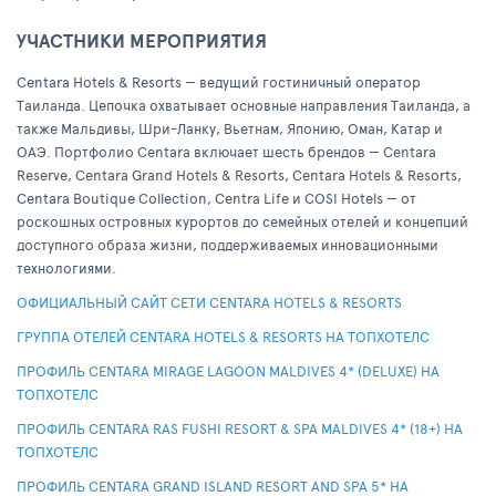
УЧАСТНИКИ МЕРОПРИЯТИЯ
Centara Hotels & Resorts — ведущий гостиничный оператор
Таиланда. Цепочка охватывает основные направления Таиланда, а
также Мальдивы, Шри-Ланку, Вьетнам, Японию, Оман, Катар и
ОАЭ. Портфолио Centara включает шесть брендов — Centara
Reserve, Centara Grand Hotels & Resorts, Centara Hotels & Resorts,
Centara Boutique Collection, Centra Life и COSI Hotels — от
роскошных островных курортов до семейных отелей и концепций
доступного образа жизни, поддерживаемых инновационными
технологиями.
ОФИЦИАЛЬНЫЙ САЙТ СЕТИ CENTARA HOTELS & RESORTS
ГРУППА ОТЕЛЕЙ CENTARA HOTELS & RESORTS НА ТОПХОТЕЛС
ПРОФИЛЬ CENTARA MIRAGE LAGOON MALDIVES 4* (DELUXE) НА
ТОПХОТЕЛС
ПРОФИЛЬ CENTARA RAS FUSHI RESORT & SPA MALDIVES 4* (18+) НА
ТОПХОТЕЛС
ПРОФИЛЬ СENTARA GRAND ISLAND RESORT AND SPA 5* НА