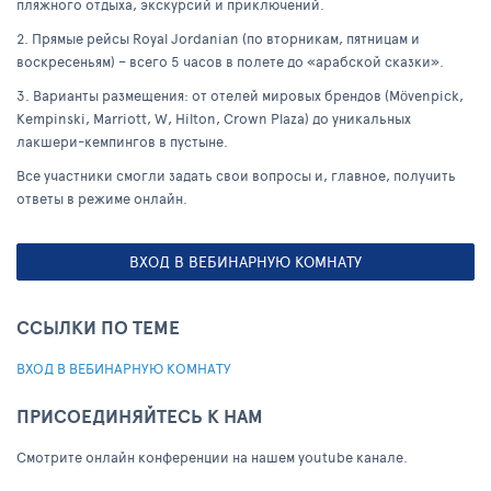
пляжного отдыха, экскурсий и приключений.
2. Прямые рейсы Royal Jordanian (по вторникам, пятницам и
воскресеньям) – всего 5 часов в полете до «арабской сказки».
3. Варианты размещения: от отелей мировых брендов (Mövenpick,
Kempinski, Marriott, W, Hilton, Crown Plaza) до уникальных
лакшери-кемпингов в пустыне.
Все участники смогли задать свои вопросы и, главное, получить
ответы в режиме онлайн.
ВХОД В ВЕБИНАРНУЮ КОМНАТУ
ССЫЛКИ ПО ТЕМЕ
ВХОД В ВЕБИНАРНУЮ КОМНАТУ
ПРИСОЕДИНЯЙТЕСЬ К НАМ
Cмотрите онлайн конференции на нашем youtube канале.