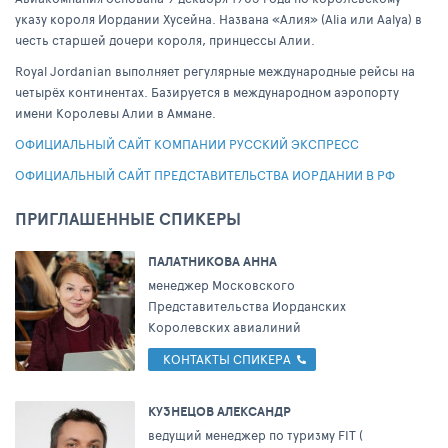
указу короля Иордании Хусейна. Названа «Алия» (Alia или Aalya) в
честь старшей дочери короля, принцессы Алии.
Royal Jordanian выполняет регулярные международные рейсы на
четырёх континентах. Базируется в международном аэропорту
имени Королевы Алии в Аммане.
ОФИЦИАЛЬНЫЙ САЙТ КОМПАНИИ РУССКИЙ ЭКСПРЕСС
ОФИЦИАЛЬНЫЙ САЙТ ПРЕДСТАВИТЕЛЬСТВА ИОРДАНИИ В РФ
ПРИГЛАШЕННЫЕ СПИКЕРЫ
ПАЛАТНИКОВА АННА
менеджер Московского
Представительства Иорданских
Королевских авиалиний
КОНТАКТЫ СПИКЕРА
КУЗНЕЦОВ АЛЕКСАНДР
ведущий менеджер по туризму FIT (