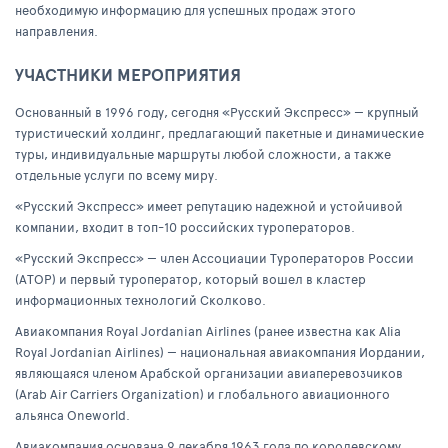
необходимую информацию для успешных продаж этого
направления.
УЧАСТНИКИ МЕРОПРИЯТИЯ
Основанный в 1996 году, сегодня «Русский Экспресс» — крупный
туристический холдинг, предлагающий пакетные и динамические
туры, индивидуальные маршруты любой сложности, а также
отдельные услуги по всему миру.
«Русский Экспресс» имеет репутацию надежной и устойчивой
компании, входит в топ-10 российских туроператоров.
«Русский Экспресс» — член Ассоциации Туроператоров России
(АТОР) и первый туроператор, который вошел в кластер
информационных технологий Сколково.
Авиакомпания Royal Jordanian Airlines (ранее известна как Alia
Royal Jordanian Airlines) — национальная авиакомпания Иордании,
являющаяся членом Арабской организации авиаперевозчиков
(Arab Air Carriers Organization) и глобального авиационного
альянса Oneworld.
Авиакомпания основана 9 декабря 1963 года по королевскому