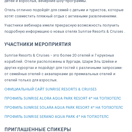
детей и взрослых, вечерние шоу-программы.
Отель отлично подойдёт для семей с детьми и туристов, которые
хотят совместить пляжный отдых с активными развлечениями.
Участники вебинара имели прекрасную возможность получить
подробную информацию о новых отелях Sunrise Resorts & Cruises .
УЧАСТНИКИ МЕРОПРИЯТИЯ
Sunrise Resorts & Cruises - это более 20 отелей и 7 круизных
кораблей. Отели расположены в Хургаде, Шарм Эль Шейхе и
других курортах и подойдут для гостей с различными запросами:
от семейных отелей с аквапарками до премиальных отелей и
отелей только для взрослых.
ОФИЦИАЛЬНЫЙ САЙТ SUNRISE RESORTS & CRUISES
ПРОФИЛЬ SUNRISE ALORA AQUA PARK RESORT 4* НА ТОПХОТЕЛС
ПРОФИЛЬ SUNRISE SOLARA AQUA PARK RESORT 4* НА ТОПХОТЕЛС
ПРОФИЛЬ SUNRISE SERANO AQUA PARK 4* НА ТОПХОТЕЛС
ПРИГЛАШЕННЫЕ СПИКЕРЫ