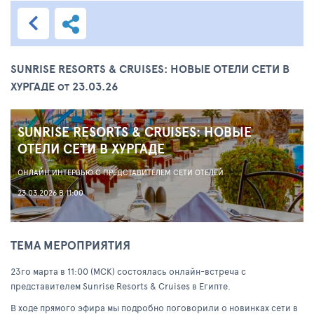
SUNRISE RESORTS & CRUISES: НОВЫЕ ОТЕЛИ СЕТИ В
ХУРГАДЕ
23.03.26
ОТ
SUNRISE RESORTS & CRUISES: НОВЫЕ
ОТЕЛИ СЕТИ В ХУРГАДЕ
ОНЛАЙН ИНТЕРВЬЮ С ПРЕДСТАВИТЕЛЕМ СЕТИ ОТЕЛЕЙ
23.03.2026 В 11:00
ТЕМА МЕРОПРИЯТИЯ
23го марта в 11:00 (МСК) состоялась онлайн-встреча с
представителем Sunrise Resorts & Cruises в Египте.
В ходе прямого эфира мы подробно поговорили о новинках сети в