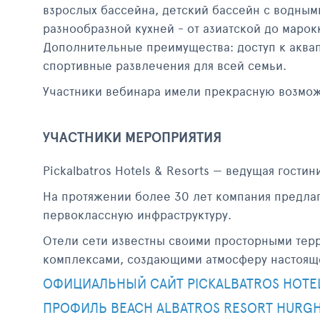
взрослых бассейна, детский бассейн с водным
разнообразной кухней - от азиатской до маро
Дополнительные преимущества: доступ к аквапа
спортивные развлечения для всей семьи.
Участники вебинара имели прекрасную возмож
УЧАСТНИКИ МЕРОПРИЯТИЯ
Pickalbatros Hotels & Resorts — ведущая гости
На протяжении более 30 лет компания предлаг
первоклассную инфраструктуру.
Отели сети известны своими просторными тер
комплексами, создающими атмосферу настоящег
ОФИЦИАЛЬНЫЙ САЙТ PICKALBATROS HOTEL
ПРОФИЛЬ BEACH ALBATROS RESORT HURGH