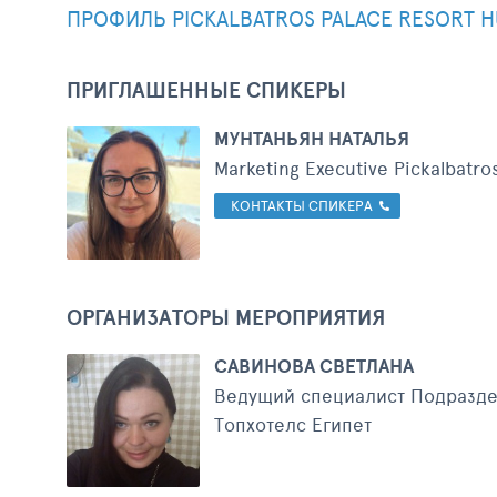
ПРОФИЛЬ PICKALBATROS PALACE RESORT 
ПРИГЛАШЕННЫЕ СПИКЕРЫ
МУНТАНЬЯН НАТАЛЬЯ
Marketing Executive Pickalbatr
КОНТАКТЫ СПИКЕРА
ОРГАНИЗАТОРЫ МЕРОПРИЯТИЯ
САВИНОВА СВЕТЛАНА
Ведущий специалист Подразд
Топхотелс Египет