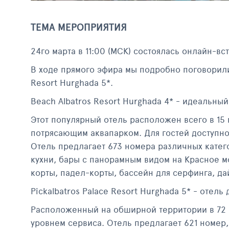
ТЕМА МЕРОПРИЯТИЯ
24го марта в 11:00 (МСК) состоялась онлайн-вст
В ходе прямого эфира мы подробно поговорили о
Resort Hurghada 5*.
Beach Albatros Resort Hurghada 4* - идеальный
Этот популярный отель расположен всего в 15
потрясающим аквапарком. Для гостей доступно
Отель предлагает 673 номера различных кате
кухни, бары с панорамным видом на Красное м
корты, падел-корты, бассейн для серфинга, да
Pickalbatros Palace Resort Hurghada 5* - отел
Расположенный на обширной территории в 72 0
уровнем сервиса. Отель предлагает 621 номер