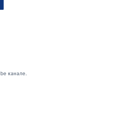
be канале.